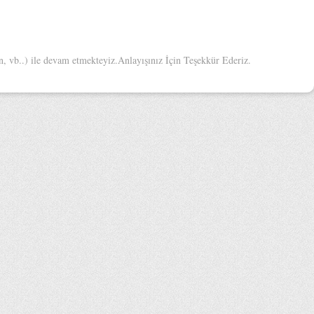
 vb..) ile devam etmekteyiz.Anlayışınız İçin Teşekkür Ederiz.