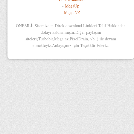
-
MegaUp
-
Mega.NZ
ÖNEMLİ: Sitemizden Direk download Linkleri Telif Hakkından
dolayı kaldırılmıştır.Diğer paylaşım
siteleri(Turbobit,Mega.nz,PixelDrain, vb..) ile devam
etmekteyiz.Anlayışınız İçin Teşekkür Ederiz.