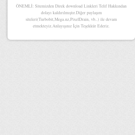
ÖNEMLİ: Sitemizden Direk download Linkleri Telif Hakkından
dolayı kaldırılmıştır.Diğer paylaşım
siteleri(Turbobit,Mega.nz,PixelDrain, vb..) ile devam
etmekteyiz.Anlayışınız İçin Teşekkür Ederiz.