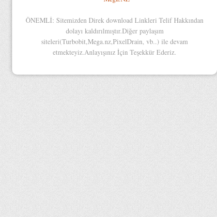
ÖNEMLİ: Sitemizden Direk download Linkleri Telif Hakkından
dolayı kaldırılmıştır.Diğer paylaşım
siteleri(Turbobit,Mega.nz,PixelDrain, vb..) ile devam
etmekteyiz.Anlayışınız İçin Teşekkür Ederiz.