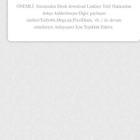
ÖNEMLİ: Sitemizden Direk download Linkleri Telif Hakkından
dolayı kaldırılmıştır.Diğer paylaşım
siteleri(Turbobit,Mega.nz,PixelDrain, vb..) ile devam
etmekteyiz.Anlayışınız İçin Teşekkür Ederiz.