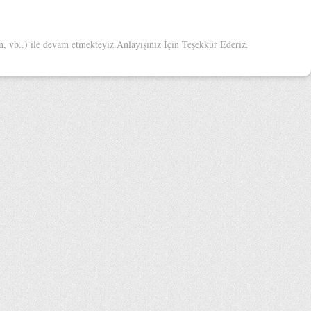
 vb..) ile devam etmekteyiz.Anlayışınız İçin Teşekkür Ederiz.