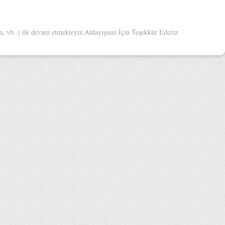
 vb..) ile devam etmekteyiz.Anlayışınız İçin Teşekkür Ederiz.