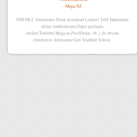
-
Mega.NZ
ÖNEMLİ: Sitemizden Direk download Linkleri Telif Hakkından
dolayı kaldırılmıştır.Diğer paylaşım
siteleri(Turbobit,Mega.nz,PixelDrain, vb..) ile devam
etmekteyiz.Anlayışınız İçin Teşekkür Ederiz.