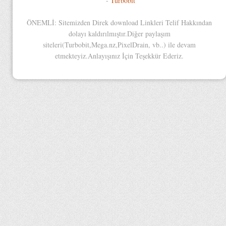
-
Turbobit
ÖNEMLİ: Sitemizden Direk download Linkleri Telif Hakkından
dolayı kaldırılmıştır.Diğer paylaşım
siteleri(Turbobit,Mega.nz,PixelDrain, vb..) ile devam
etmekteyiz.Anlayışınız İçin Teşekkür Ederiz.